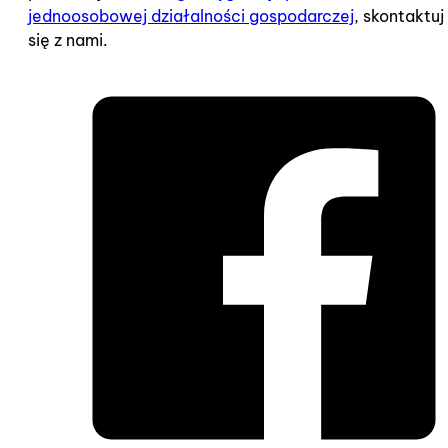
jednoosobowej działalności gospodarczej
, skontaktuj
się z nami.