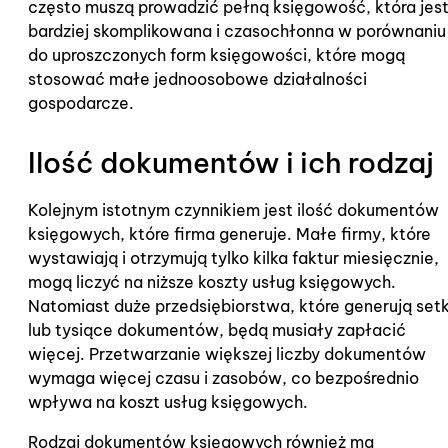
często muszą prowadzić pełną księgowość, która jes
bardziej skomplikowana i czasochłonna w porównaniu
do uproszczonych form księgowości, które mogą
stosować małe jednoosobowe działalności
gospodarcze.
Ilość dokumentów i ich rodzaj
Kolejnym istotnym czynnikiem jest ilość dokumentów
księgowych, które firma generuje. Małe firmy, które
wystawiają i otrzymują tylko kilka faktur miesięcznie,
mogą liczyć na niższe koszty usług księgowych.
Natomiast duże przedsiębiorstwa, które generują setk
lub tysiące dokumentów, będą musiały zapłacić
więcej. Przetwarzanie większej liczby dokumentów
wymaga więcej czasu i zasobów, co bezpośrednio
wpływa na koszt usług księgowych.
Rodzaj dokumentów księgowych również ma