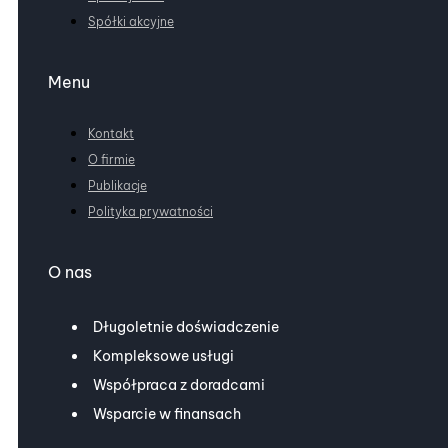
Spółki akcyjne
Menu
Kontakt
O firmie
Publikacje
Polityka prywatności
O nas
Długoletnie doświadczenie
Kompleksowe usługi
Współpraca z doradcami
Wsparcie w finansach