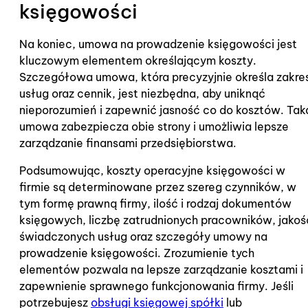
księgowości
Na koniec, umowa na prowadzenie księgowości jest
kluczowym elementem określającym koszty.
Szczegółowa umowa, która precyzyjnie określa zakre
usług oraz cennik, jest niezbędna, aby uniknąć
nieporozumień i zapewnić jasność co do kosztów. Tak
umowa zabezpiecza obie strony i umożliwia lepsze
zarządzanie finansami przedsiębiorstwa.
Podsumowując, koszty operacyjne księgowości w
firmie są determinowane przez szereg czynników, w
tym formę prawną firmy, ilość i rodzaj dokumentów
księgowych, liczbę zatrudnionych pracowników, jakoś
świadczonych usług oraz szczegóły umowy na
prowadzenie księgowości. Zrozumienie tych
elementów pozwala na lepsze zarządzanie kosztami i
zapewnienie sprawnego funkcjonowania firmy. Jeśli
potrzebujesz
obsługi księgowej spółki
lub