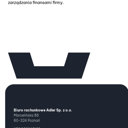
zarządzania finansami firmy.
Biuro rachunkowe Adler Sp. z o.o.
Marcelińska 86
60-324 Poznań