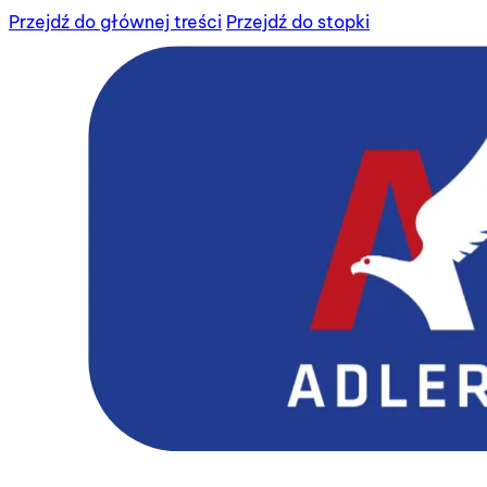
Przejdź do głównej treści
Przejdź do stopki