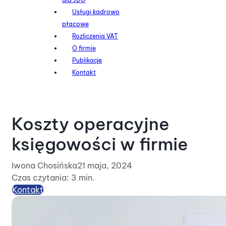
Usługi kadrowo
płacowe
Rozliczenia VAT
O firmie
Publikacje
Kontakt
Koszty operacyjne
księgowości w firmie
Iwona Chosińska
21 maja, 2024
Czas czytania: 3 min.
Kontakt