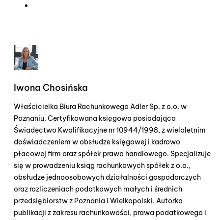
Iwona Chosińska
Właścicielka Biura Rachunkowego Adler Sp. z o.o. w
Poznaniu. Certyfikowana księgowa posiadająca
Świadectwo Kwalifikacyjne nr 10944/1998, z wieloletnim
doświadczeniem w obsłudze księgowej i kadrowo
płacowej firm oraz spółek prawa handlowego. Specjalizuje
się w prowadzeniu ksiąg rachunkowych spółek z o.o.,
obsłudze jednoosobowych działalności gospodarczych
oraz rozliczeniach podatkowych małych i średnich
przedsiębiorstw z Poznania i Wielkopolski. Autorka
publikacji z zakresu rachunkowości, prawa podatkowego i